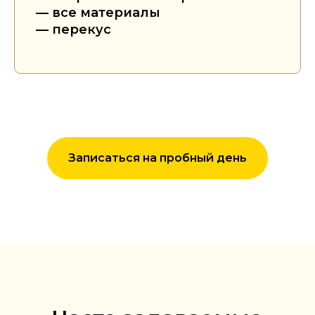
— все материалы
— перекус
Записаться на пробный день